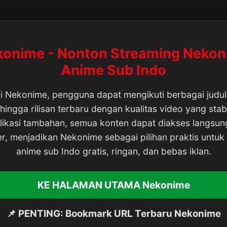
onime - Nonton Streaming Neko
Anime Sub Indo
i Nekonime, pengguna dapat mengikuti berbagai judu
hingga rilisan terbaru dengan kualitas video yang stab
plikasi tambahan, semua konten dapat diakses langsung
r, menjadikan Nekonime sebagai pilihan praktis untuk
anime sub Indo gratis, ringan, dan bebas iklan.
KE HALAMAN UTAMA Nekonime
📌 PENTING: Bookmark URL Terbaru Nekonime