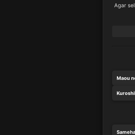
Agar se
Sameha