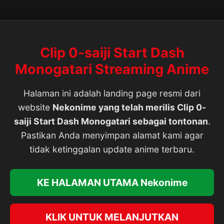
Clip 0-saiji Start Dash
Monogatari Streaming Anime
Halaman ini adalah landing page resmi dari
website
Nekonime yang telah merilis Clip 0-
saiji Start Dash Monogatari sebagai tontonan
.
Pastikan Anda menyimpan alamat kami agar
tidak ketinggalan update anime terbaru.
KE HALAMAN UTAMA Nekonime
KLIK UNTUK MELANJUTKAN