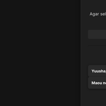
Agar se
Yuusha