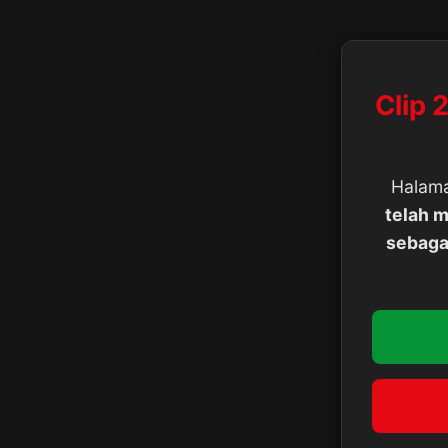
Clip 
Halama
telah m
sebaga