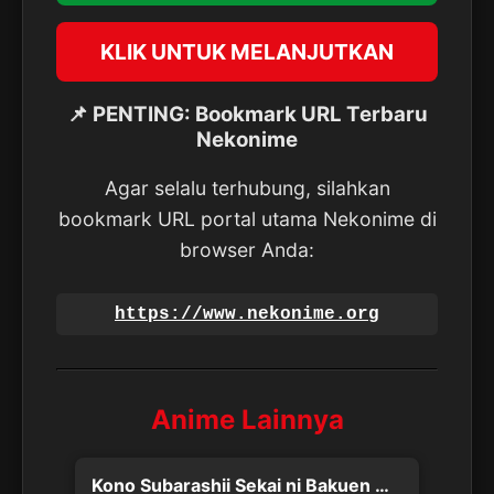
KLIK UNTUK MELANJUTKAN
📌 PENTING: Bookmark URL Terbaru
Nekonime
Agar selalu terhubung, silahkan
bookmark URL portal utama Nekonime di
browser Anda:
https://www.nekonime.org
Anime Lainnya
Kono Subarashii Sekai ni Bakuen wo!