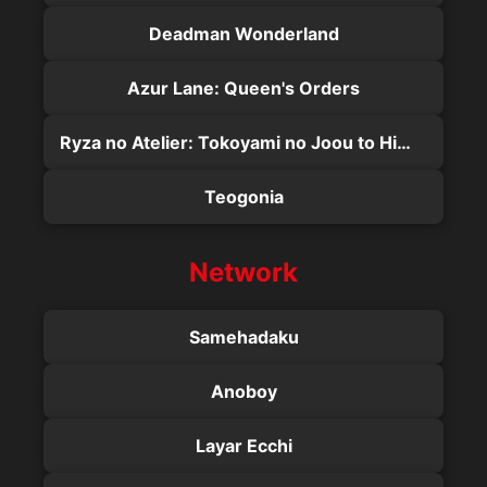
Deadman Wonderland
Azur Lane: Queen's Orders
Ryza no Atelier: Tokoyami no Joou to Himitsu no Kakurega
Teogonia
Network
Samehadaku
Anoboy
Layar Ecchi