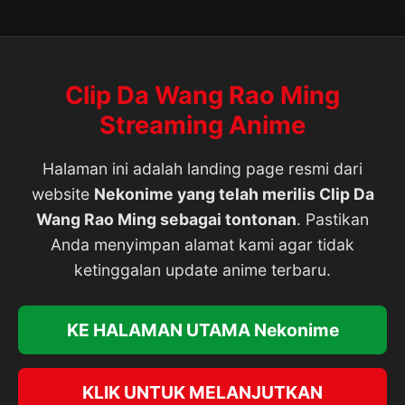
Clip Da Wang Rao Ming
Streaming Anime
Halaman ini adalah landing page resmi dari
website
Nekonime yang telah merilis Clip Da
Wang Rao Ming sebagai tontonan
. Pastikan
Anda menyimpan alamat kami agar tidak
ketinggalan update anime terbaru.
KE HALAMAN UTAMA Nekonime
KLIK UNTUK MELANJUTKAN