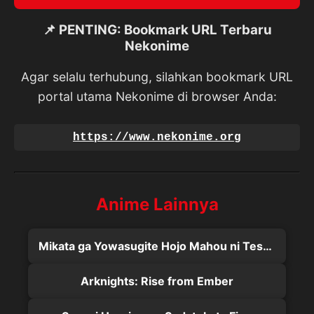
📌 PENTING: Bookmark URL Terbaru
Nekonime
Agar selalu terhubung, silahkan bookmark URL
portal utama Nekonime di browser Anda:
https://www.nekonime.org
Anime Lainnya
Mikata ga Yowasugite Hojo Mahou ni Tesshiteita Kyuutei Mahoushi, Tsuihou sarete Saikyou wo Mezashimasu
Arknights: Rise from Ember