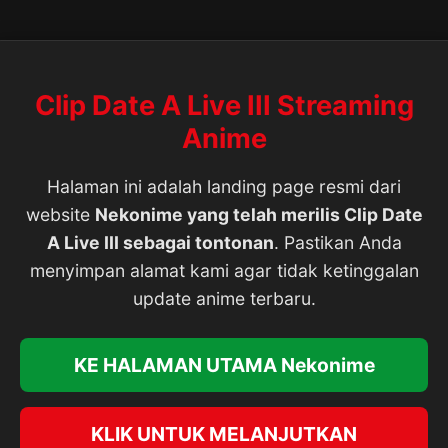
Clip Date A Live III Streaming
Anime
Halaman ini adalah landing page resmi dari
website
Nekonime yang telah merilis Clip Date
A Live III sebagai tontonan
. Pastikan Anda
menyimpan alamat kami agar tidak ketinggalan
update anime terbaru.
KE HALAMAN UTAMA Nekonime
KLIK UNTUK MELANJUTKAN