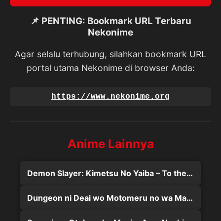
📌 PENTING: Bookmark URL Terbaru
Nekonime
Agar selalu terhubung, silahkan bookmark URL
portal utama Nekonime di browser Anda:
https://www.nekonime.org
Anime Lainnya
Demon Slayer: Kimetsu No Yaiba – To the Hashira Training (2024)
Dungeon ni Deai wo Motomeru no wa Machigatteiru Darou ka III