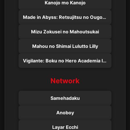
Kanojo mo Kanojo
Made in Abyss: Retsujitsu no Ougonkyou
Mizu Zokusei no Mahoutsukai
Mahou no Shimai Lulutto Lilly
Vigilante: Boku no Hero Academia Illegals
Network
Samehadaku
Anoboy
Layar Ecchi