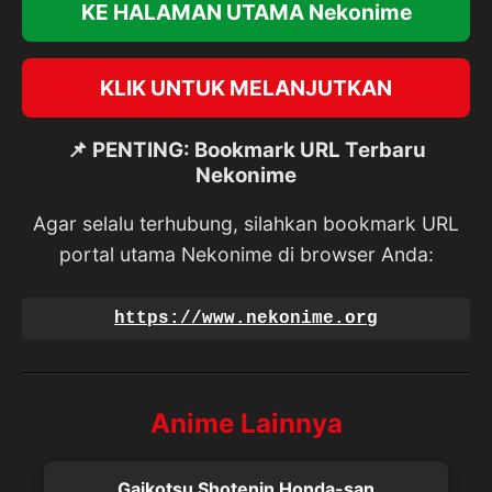
KE HALAMAN UTAMA Nekonime
KLIK UNTUK MELANJUTKAN
📌 PENTING: Bookmark URL Terbaru
Nekonime
Agar selalu terhubung, silahkan bookmark URL
portal utama Nekonime di browser Anda:
https://www.nekonime.org
Anime Lainnya
Gaikotsu Shotenin Honda-san