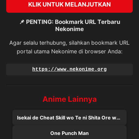
KLIK UNTUK MELANJUTKAN
📌 PENTING: Bookmark URL Terbaru
Nekonime
Agar selalu terhubung, silahkan bookmark URL
portal utama Nekonime di browser Anda:
https://www.nekonime.org
Anime Lainnya
Isekai de Cheat Skill wo Te ni Shita Ore wa, Genjitsu Sekai wo mo Musou Suru: Level Up wa Jinsei wo Kaeta (TV Special)
One Punch Man