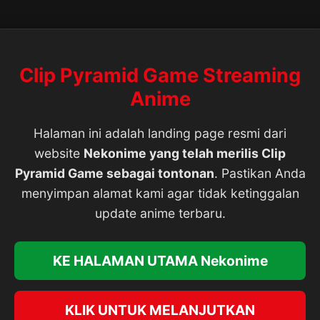
Clip Pyramid Game Streaming
Anime
Halaman ini adalah landing page resmi dari
website
Nekonime yang telah merilis Clip
Pyramid Game sebagai tontonan
. Pastikan Anda
menyimpan alamat kami agar tidak ketinggalan
update anime terbaru.
KE HALAMAN UTAMA Nekonime
KLIK UNTUK MELANJUTKAN