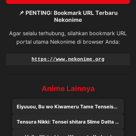
📌 PENTING: Bookmark URL Terbaru
Nekonime
Agar selalu terhubung, silahkan bookmark URL
portal utama Nekonime di browser Anda:
https://www.nekonime.org
Anime Lainnya
Eiyuuou, Bu wo Kiwameru Tame Tenseisu: Soshite, Sekai Saikyou no Minarai Kishi♀
Tensura Nikki: Tensei shitara Slime Datta Ken