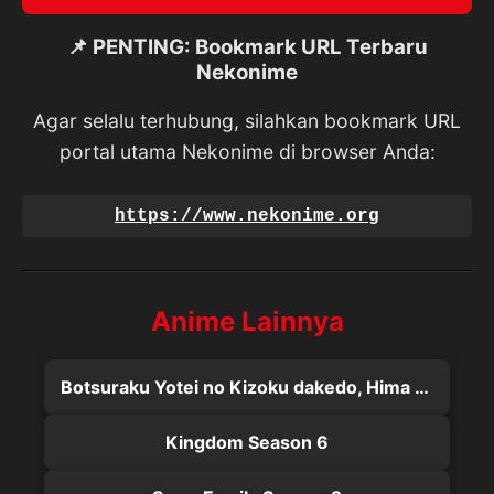
📌 PENTING: Bookmark URL Terbaru
Nekonime
Agar selalu terhubung, silahkan bookmark URL
portal utama Nekonime di browser Anda:
https://www.nekonime.org
Anime Lainnya
Botsuraku Yotei no Kizoku dakedo, Hima Datta kara Mahou wo Kiwametemita
Kingdom Season 6