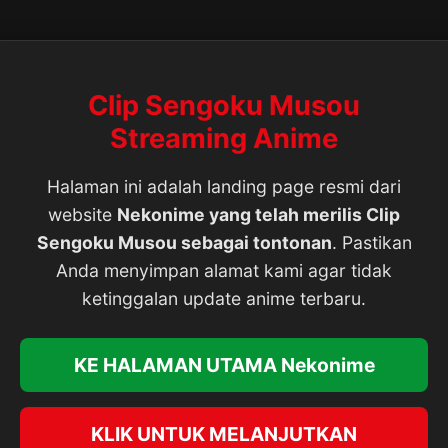
Clip Sengoku Musou
Streaming Anime
Halaman ini adalah landing page resmi dari
website
Nekonime yang telah merilis Clip
Sengoku Musou sebagai tontonan
. Pastikan
Anda menyimpan alamat kami agar tidak
ketinggalan update anime terbaru.
KE HALAMAN UTAMA Nekonime
KLIK UNTUK MELANJUTKAN