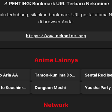
📌 PENTING: Bookmark URL Terbaru Nekonime
lalu terhubung, silahkan bookmark URL portal utama 
di browser Anda:
https://www.nekonime.org
Anime Lainnya
o Aria AA
Tamon-kun Ima Docchi!?
Ookami to Koushinryou
Dungeon Meshi
Network