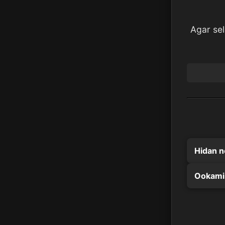
Agar se
Hidan n