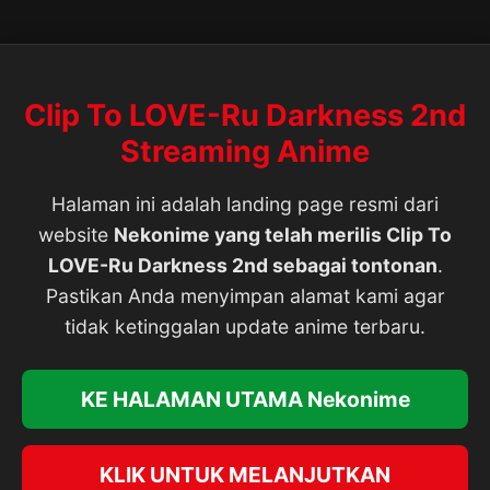
Clip To LOVE-Ru Darkness 2nd
Streaming Anime
Halaman ini adalah landing page resmi dari
website
Nekonime yang telah merilis Clip To
LOVE-Ru Darkness 2nd sebagai tontonan
.
Pastikan Anda menyimpan alamat kami agar
tidak ketinggalan update anime terbaru.
KE HALAMAN UTAMA Nekonime
KLIK UNTUK MELANJUTKAN