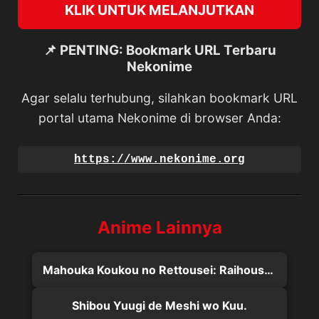
KLIK UNTUK MELANJUTKAN
📌 PENTING: Bookmark URL Terbaru
Nekonime
Agar selalu terhubung, silahkan bookmark URL
portal utama Nekonime di browser Anda:
https://www.nekonime.org
Anime Lainnya
Mahouka Koukou no Rettousei: Raihousha-hen
Shibou Yuugi de Meshi wo Kuu.