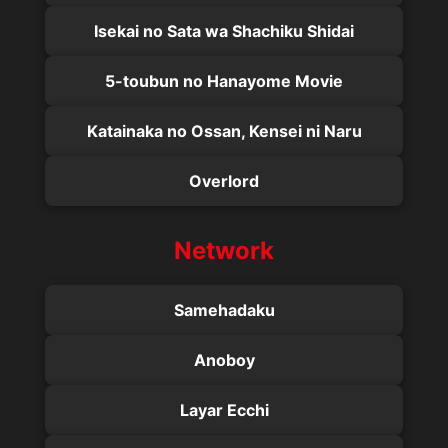
Isekai no Sata wa Shachiku Shidai
5-toubun no Hanayome Movie
Katainaka no Ossan, Kensei ni Naru
Overlord
Network
Samehadaku
Anoboy
Layar Ecchi