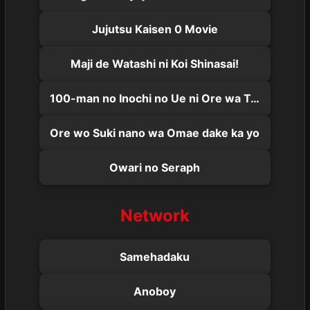
Jujutsu Kaisen 0 Movie
Maji de Watashi ni Koi Shinasai!
100-man no Inochi no Ue ni Ore wa Tatteiru
Ore wo Suki nano wa Omae dake ka yo
Owari no Seraph
Network
Samehadaku
Anoboy