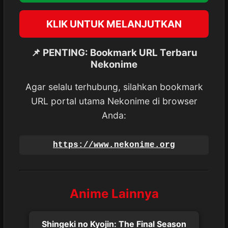
KLIK UNTUK MELANJUTKAN
📌 PENTING: Bookmark URL Terbaru
Nekonime
Agar selalu terhubung, silahkan bookmark
URL portal utama Nekonime di browser
Anda:
https://www.nekonime.org
Anime Lainnya
Shingeki no Kyojin: The Final Season