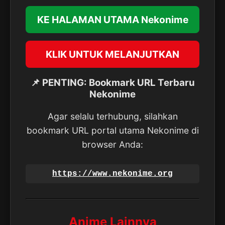
KE HALAMAN UTAMA Nekonime
KLIK UNTUK MELANJUTKAN
📌 PENTING: Bookmark URL Terbaru
Nekonime
Agar selalu terhubung, silahkan
bookmark URL portal utama Nekonime di
browser Anda:
https://www.nekonime.org
Anime Lainnya