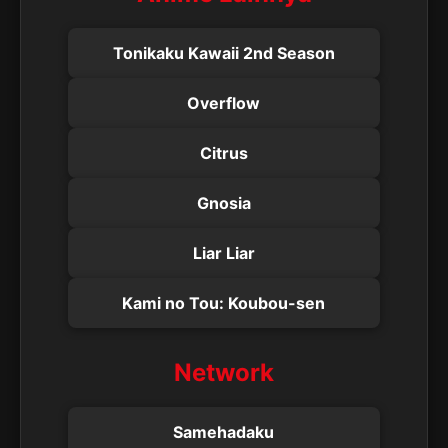
Tonikaku Kawaii 2nd Season
Overflow
Citrus
Gnosia
Liar Liar
Kami no Tou: Koubou-sen
Network
Samehadaku