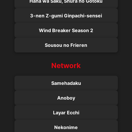
Hana wa Saku, Shura no Gotoku
3-nen Z-gumi Ginpachi-sensei
Wind Breaker Season 2
Sousou no Frieren
Network
Samehadaku
Anoboy
Layar Ecchi
Nekonime