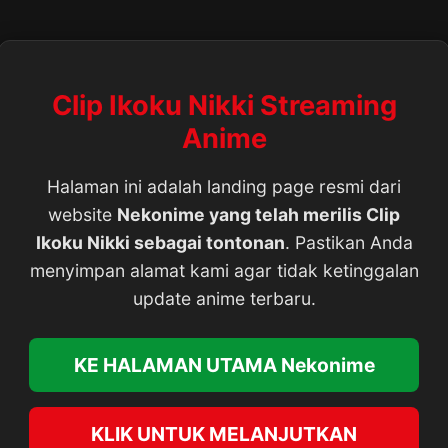
Clip Ikoku Nikki Streaming
Anime
Halaman ini adalah landing page resmi dari
website
Nekonime yang telah merilis Clip
Ikoku Nikki sebagai tontonan
. Pastikan Anda
menyimpan alamat kami agar tidak ketinggalan
update anime terbaru.
KE HALAMAN UTAMA Nekonime
KLIK UNTUK MELANJUTKAN