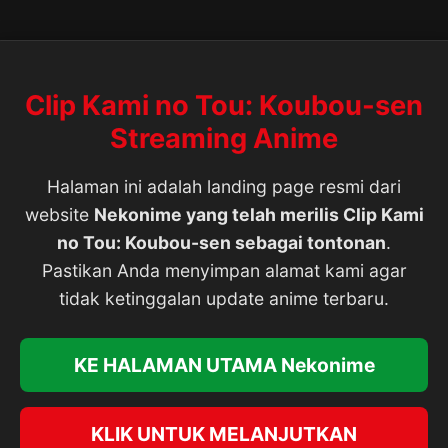
Clip Kami no Tou: Koubou-sen
Streaming Anime
Halaman ini adalah landing page resmi dari
website
Nekonime yang telah merilis Clip Kami
no Tou: Koubou-sen sebagai tontonan
.
Pastikan Anda menyimpan alamat kami agar
tidak ketinggalan update anime terbaru.
KE HALAMAN UTAMA Nekonime
KLIK UNTUK MELANJUTKAN