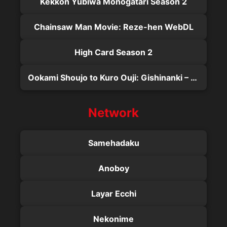
Kekkon Yubiwa Monogatari Season 2
Chainsaw Man Movie: Reze-hen WebDL
High Card Season 2
Ookami Shoujo to Kuro Ouji: Gishinanki – Happening Kiss
Network
Samehadaku
Anoboy
Layar Ecchi
Nekonime