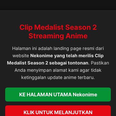
Clip Medalist Season 2
Streaming Anime
Halaman ini adalah landing page resmi dari
website
Nekonime yang telah merilis Clip
Medalist Season 2 sebagai tontonan
. Pastikan
Anda menyimpan alamat kami agar tidak
ketinggalan update anime terbaru.
KE HALAMAN UTAMA Nekonime
KLIK UNTUK MELANJUTKAN